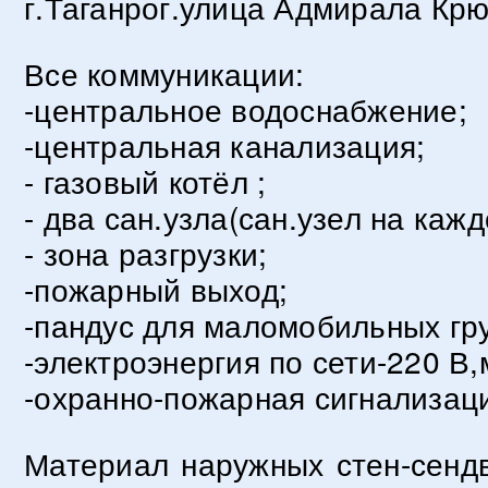
г.Таганрог.улица Адмирала Крю
Все коммуникации:
-центральное водоснабжение;
-центральная канализация;
- газовый котёл ;
- два сан.узла(сан.узел на кажд
- зона разгрузки;
-пожарный выход;
-пандус для маломобильных гру
-электроэнергия по сети-220 В,
-охранно-пожарная сигнализац
Материал наружных стен-сенд