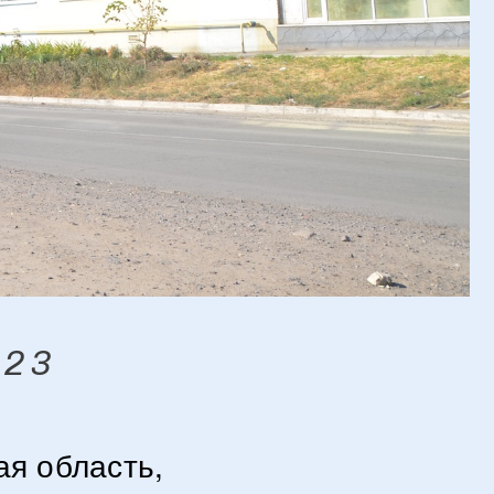
 23
ая область,