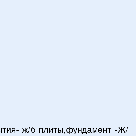
тия- ж/б плиты,фундамент -Ж/