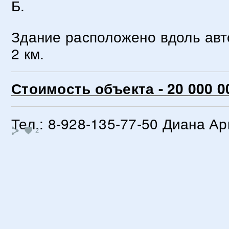
Б.
Здание расположено вдоль авт
2 км.
Стоимость объекта - 20 000 0
Тел.: 8-928-135-77-50 Диана А
2