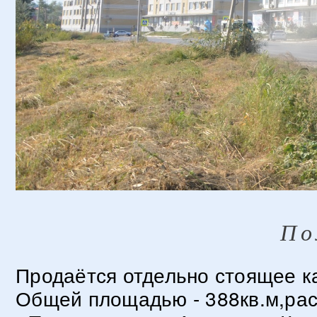
По
Продаётся отдельно стоящее к
Общей площадью - 388кв.м,рас